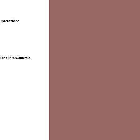
terpretazione
zione interculturale