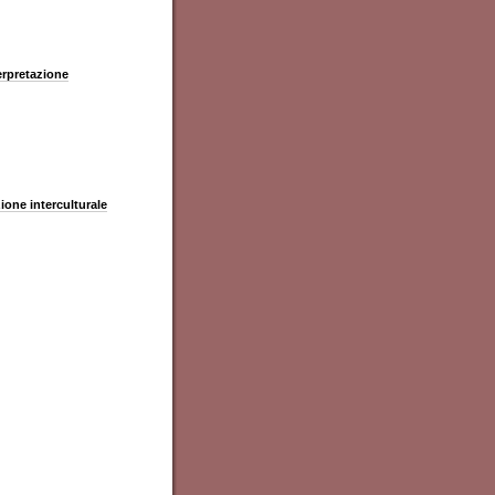
terpretazione
zione interculturale