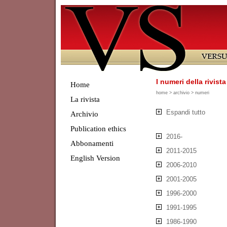
I numeri della rivist
Home
home
>
archivio
> numeri
La rivista
Espandi tutto
Archivio
Publication ethics
2016-
Abbonamenti
2011-2015
English Version
2006-2010
2001-2005
1996-2000
1991-1995
1986-1990