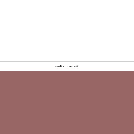
credits
contatti